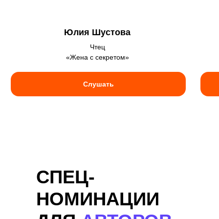
Юлия Шустова
Чтец
«Жена с секретом»
Слушать
СПЕЦ-
НОМИНАЦИИ