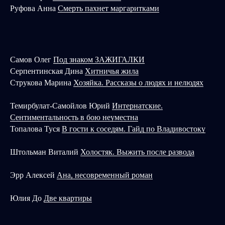
Руфова Анна
Смерть пахнет маргаритками
Самов Олег
Под знаком ЗАЖИГАЛКИ
Серпентинская Дина
Хитничья жила
Струкова Марина
Хозяйка. Рассказы о людях и нелюдях
Темирбулат-Самойлов Юрий
Интернатские.
Сентиментальность в бою неуместна
Топалова Туся
В гости к соседям. Гайд по Владивостоку
Штольман Виталий
Холостяк. Выжить после развода
Эрр Алексей
Ана, несовременный роман
Юлия До
Две квартиры