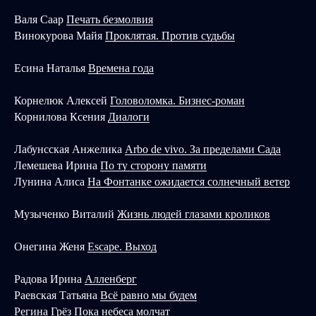
Валя Саар
Печать безмолвия
Винокурова Майя
Проклятая. Против судьбы
Есина Наталья
Времена года
Корнелюк Алексей
Головоломка. Бизнес-роман
Корнилова Ксения
Диалоги
Лабунсская Анжелика
Arbo de vivo. За пределами Сада
Лемешева Ирина
По ту сторону памяти
Лунина Алиса
На Фонтанке ожидается солнечный ветер
Музыченко Виталий
Жизнь людей глазами кроликов
Онегина Женя
Escape. Выход
Радова Ирина
Алленберг
Раевская Татьяна
Всё равно мы будем
Регина Грёз
Пока небеса молчат