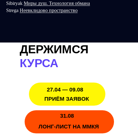
Sibiryak
Миры душ. Технология обмана
Strega
Неевклидово пространство
ДЕРЖИМСЯ
КУРСА
27.04 — 09.08
ПРИЁМ ЗАЯВОК
31.08
ЛОНГ-ЛИСТ НА ММКЯ