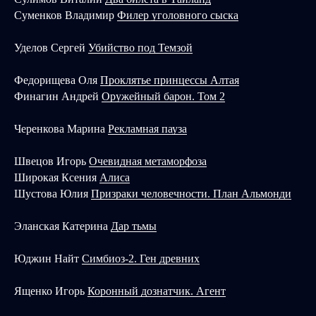
Суменков Владимир
Филер уголовного сыска
Уделов Сергей
Убийство под Темзой
Федорищева Оля
Проклятье принцессы Алтая
Финагин Андрей
Оружейный барон. Том 2
Черенкова Марина
Рекламная пауза
Швецов Игорь
Очевидная метаморфоза
Широкая Ксения
Алиса
Шустова Юлия
Призраки человечности. План Альмонди
Эланская Катерина
Дар тьмы
Юджин Найт
Симбиоз-2. Ген древних
Ященко Игорь
Коронный дознатчик. Агент